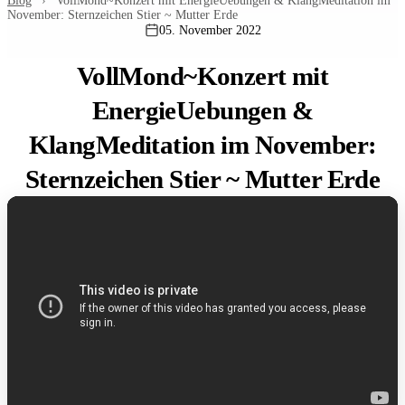
Blog
›
VollMond~Konzert mit EnergieUebungen & KlangMeditation im
November: Sternzeichen Stier ~ Mutter Erde
05. November 2022
VollMond~Konzert mit
EnergieUebungen &
KlangMeditation im November:
Sternzeichen Stier ~ Mutter Erde