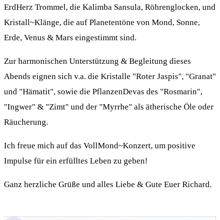
ErdHerz Trommel, die Kalimba Sansula, Röhrenglocken, und
Kristall~Klänge, die auf Planetentöne von Mond, Sonne,
Erde, Venus & Mars eingestimmt sind.
Zur harmonischen Unterstützung & Begleitung dieses
Abends eignen sich v.a. die Kristalle "Roter Jaspis", "Granat"
und "Hämatit", sowie die PflanzenDevas des "Rosmarin",
"Ingwer" & "Zimt" und der "Myrrhe" als ätherische Öle oder
Räucherung.
Ich freue mich auf das VollMond~Konzert, um positive
Impulse für ein erfülltes Leben zu geben!
Ganz herzliche Grüße und alles Liebe & Gute Euer Richard.