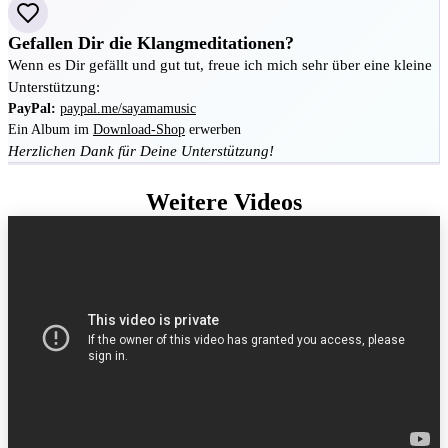
Gefallen Dir die Klangmeditationen?
Wenn es Dir gefällt und gut tut, freue ich mich sehr über eine kleine
Unterstützung:
PayPal:
paypal.me/sayamamusic
Ein Album im
Download-Shop
erwerben
Herzlichen Dank für Deine Unterstützung!
Weitere Videos