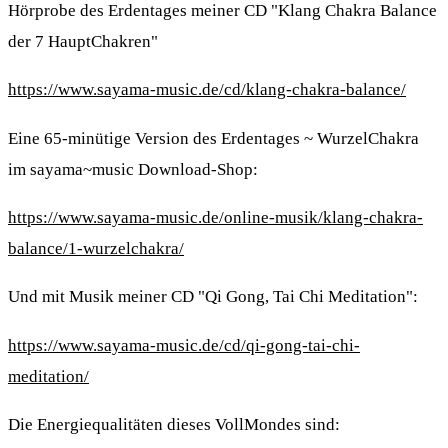
Hörprobe des Erdentages meiner CD "Klang Chakra Balance
der 7 HauptChakren"
https://www.sayama-music.de/cd/klang-chakra-balance/
Eine 65-minütige Version des Erdentages ~ WurzelChakra
im sayama~music Download-Shop:
https://www.sayama-music.de/online-musik/klang-chakra-
balance/1-wurzelchakra/
Und mit Musik meiner CD "Qi Gong, Tai Chi Meditation":
https://www.sayama-music.de/cd/qi-gong-tai-chi-
meditation/
Die Energiequalitäten dieses VollMondes sind: