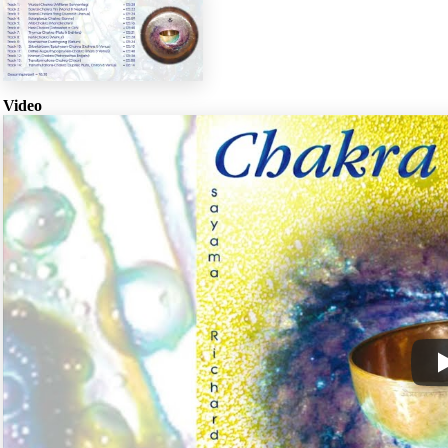
Video