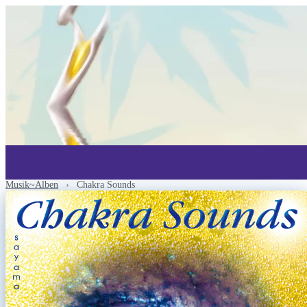
Musik~Alben
›
Chakra Sounds