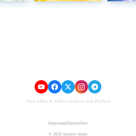
Neue Alben & Videos direkt in dein Postfach
Zum Newsletter anmelden
Impressum
Datenschutz
© 2026 sayama~music