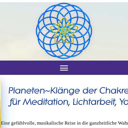
Eine gefühlvolle, musikalische Reise in die ganzheitliche Wa