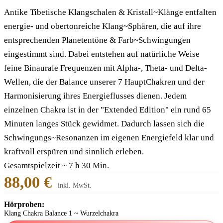
Antike Tibetische Klangschalen & Kristall~Klänge entfalten
energie- und obertonreiche Klang~Sphären, die auf ihre
entsprechenden Planetentöne & Farb~Schwingungen
eingestimmt sind. Dabei entstehen auf natürliche Weise
feine Binaurale Frequenzen mit Alpha-, Theta- und Delta-
Wellen, die der Balance unserer 7 HauptChakren und der
Harmonisierung ihres Energieflusses dienen. Jedem
einzelnen Chakra ist in der "Extended Edition" ein rund 65
Minuten langes Stück gewidmet. Dadurch lassen sich die
Schwingungs~Resonanzen im eigenen Energiefeld klar und
kraftvoll erspüren und sinnlich erleben.
Gesamtspielzeit ~ 7 h 30 Min.
88,00 €
inkl. MwSt.
Hörproben:
Klang Chakra Balance 1 ~ Wurzelchakra