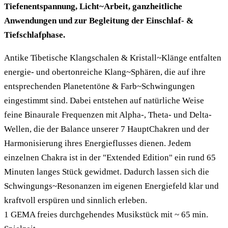
Tiefenentspannung, Licht~Arbeit, ganzheitliche
Anwendungen und zur Begleitung der Einschlaf- &
Tiefschlafphase.
Antike Tibetische Klangschalen & Kristall~Klänge entfalten
energie- und obertonreiche Klang~Sphären, die auf ihre
entsprechenden Planetentöne & Farb~Schwingungen
eingestimmt sind. Dabei entstehen auf natürliche Weise
feine Binaurale Frequenzen mit Alpha-, Theta- und Delta-
Wellen, die der Balance unserer 7 HauptChakren und der
Harmonisierung ihres Energieflusses dienen. Jedem
einzelnen Chakra ist in der "Extended Edition" ein rund 65
Minuten langes Stück gewidmet. Dadurch lassen sich die
Schwingungs~Resonanzen im eigenen Energiefeld klar und
kraftvoll erspüren und sinnlich erleben.
1 GEMA freies durchgehendes Musikstück mit ~ 65 min.