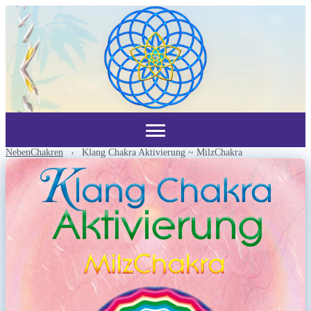
NebenChakren
›
Klang Chakra Aktivierung ~ MilzChakra