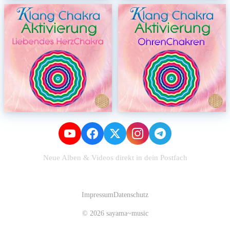
Neue Alben & Videos direkt in dein Postfach
Zum Newsletter anmelden
Impressum
Datenschutz
© 2026 sayama~music