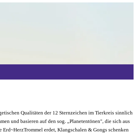
tischen Qualitäten der 12 Sternzeichen im Tierkreis sinnlich
men und basieren auf den sog. „Planetentönen", die sich aus
nfte Erd~HerzTrommel erdet, Klangschalen & Gongs schenken