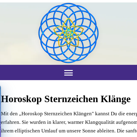
Horoskop Sternzeichen Klänge
Mit den „Horoskop Sternzeichen Klängen" kannst Du die energe
erfahren. Sie wurden in klarer, warmer Klangqualität aufgenom
ihrem elliptischen Umlauf um unsere Sonne ableiten. Die sa