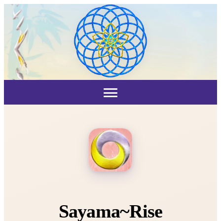
Sayama~Rise