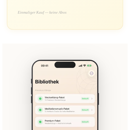
Einmaliger Kauf — keine Abos