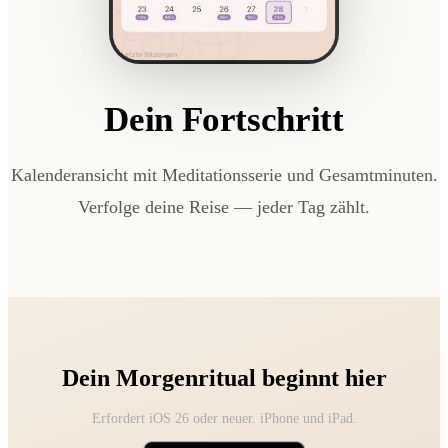
Dein Fortschritt
Kalenderansicht mit Meditationsserie und Gesamtminuten.
Verfolge deine Reise — jeder Tag zählt.
Dein Morgenritual beginnt hier
Erfordert iOS 26 oder neuer. iPhone und iPad.