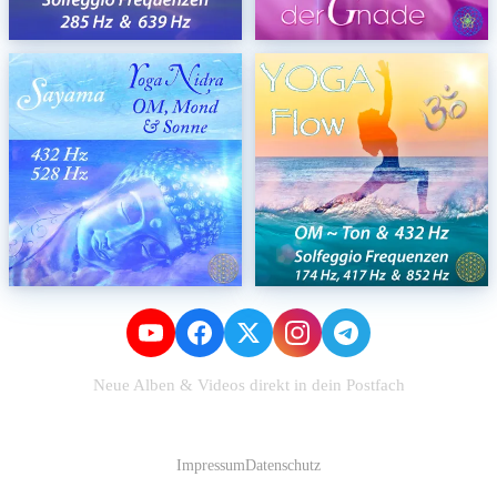
Neue Alben & Videos direkt in dein Postfach
Zum Newsletter anmelden
Impressum
Datenschutz