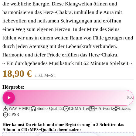
die weibliche Energie. Diese Klangwelten öffnen und
harmonisieren das Herz~Chakra, umhüllen die Aura mit
liebevollen und heilsamen Schwingungen und eröffnen
einen Weg zum eigenen Herzen. In der Mitte des Seins
fühlen wir uns in einem weiten Raum von Fülle getragen und
durch jeden Atemzug mit der Lebenskraft verbunden.
Harmonie und tiefer Friede erfüllen das Herz~Chakra.
~ Ein durchgehendes Musikstück mit 62 Minuten Spielzeit ~
18,90 €
inkl. MwSt.
Hörprobe:
0:00
WAV + MP3
Studio-Qualität
GEMA-frei
+ Artwork
Lizenz
GPSR
Hier kannst Du einfach und ohne Registrierung in 2 Schritten das
Album in CD+MP3~Qualität downloaden: