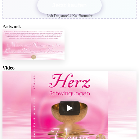
Jetzt kaufen
Lädt Digistore24 Kaufformular
Artwork
Video