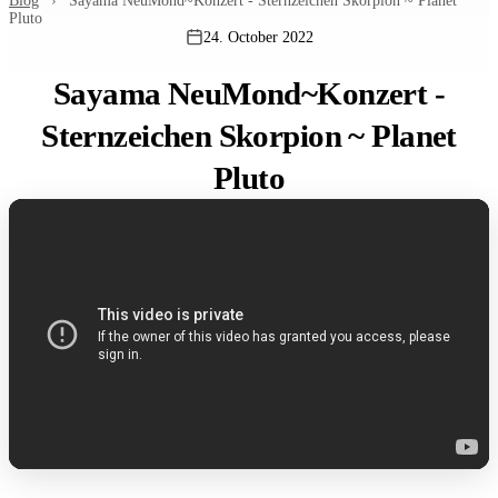
Blog
›
Sayama NeuMond~Konzert - Sternzeichen Skorpion ~ Planet
Pluto
24. October 2022
Sayama NeuMond~Konzert -
Sternzeichen Skorpion ~ Planet
Pluto