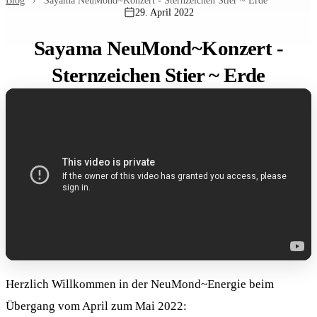
Blog
›
Sayama NeuMond~Konzert - Sternzeichen Stier ~ Erde
29. April 2022
Sayama NeuMond~Konzert -
Sternzeichen Stier ~ Erde
Herzlich Willkommen in der NeuMond~Energie beim
Übergang vom April zum Mai 2022: