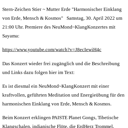
Stern-Zeichen Stier ~ Mutter Erde "Harmonischer Einklang
von Erde, Mensch & Kosmos" Samstag, 30. April 2022 um
21:00 Uhr. Premiere des NeuMond~KlangKonzertes mit
Sayama:
https://www.youtube.com/watch?v=J8ecIewiH4c
Das Konzert wieder frei zugänglich und die Beschreibung
und Links dazu folgen hier im Text:
Es ist diesmal ein NeuMond~KlangKonzert mit einer
kraftvollen, geführten Meditation und Energieübung für den
harmonischen Einklang von Erde, Mensch & Kosmos.
Beim Konzert erklingen PAISTE Planet Gongs, Tibetische
Klangschalen, indianische Flöte, die ErdHerz Trommel,