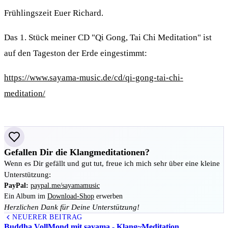
Frühlingszeit Euer Richard.
Das 1. Stück meiner CD "Qi Gong, Tai Chi Meditation" ist
auf den Tageston der Erde eingestimmt:
https://www.sayama-music.de/cd/qi-gong-tai-chi-
meditation/
Gefallen Dir die Klangmeditationen?
Wenn es Dir gefällt und gut tut, freue ich mich sehr über eine kleine
Unterstützung:
PayPal:
paypal.me/sayamamusic
Ein Album im
Download-Shop
erwerben
Herzlichen Dank für Deine Unterstützung!
NEUERER BEITRAG
Buddha VollMond mit sayama - Klang~Meditation …