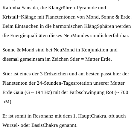
Kalimba Sansula, die Klangröhren-Pyramide und
Kristall~Klänge mit Planetentönen von Mond, Sonne & Erde.
Beim Eintauchen in die harmonischen KlängSphären werden
die Energiequalitäten dieses NeuMondes sinnlich erfahrbar.
Sonne & Mond sind bei NeuMond in Konjunktion und
diesmal gemeinsam im Zeichen Stier = Mutter Erde.
Stier ist eines der 3 Erdzeichen und am besten passt hier der
Planetenton der 24-Stunden-Tagesrotation unserer Mutter
Erde Gaia (G ~ 194 Hz) mit der Farbschwingung Rot (~ 700
nM).
Er ist somit in Resonanz mit dem 1. HauptChakra, oft auch
Wurzel- oder BasisChakra genannt.