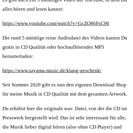
alles hören und lesen kannst:
https://www.youtube.com/watch?v=GcZQ86FsC90
Die rund 5 minütige reine Audiodatei des Videos kannst Du
gratis in CD Qualität oder hochauflösendes MP3
herunterladen:
https://www.sayama-music.de/klang-geschenk/
Seit Sommer 2020 gibt es nun den eigenen Download Shop
für meine Musik in CD Qualität mit dem gesamten Artwork.
Du erhältst hier die originale wav. Datei, von der die CD im
Presswerk hergestellt wird. Das ist sehr interessant für alle,
die Musik lieber digital hören (also ohne CD Player) und