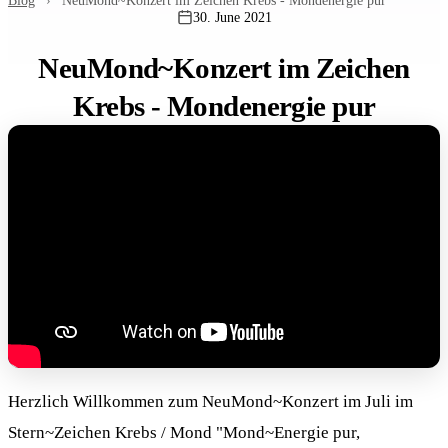
Blog
›
NeuMond~Konzert im Zeichen Krebs - Mondenergie pur
30. June 2021
NeuMond~Konzert im Zeichen
Krebs - Mondenergie pur
Herzlich Willkommen zum NeuMond~Konzert im Juli im
Stern~Zeichen Krebs / Mond "Mond~Energie pur,