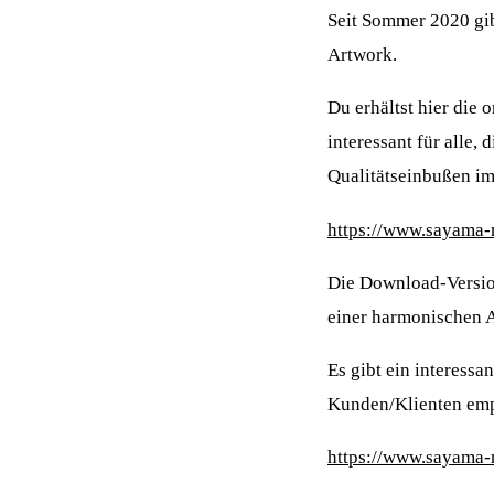
Seit Sommer 2020 gi
Artwork.
Du erhältst hier die 
interessant für alle,
Qualitätseinbußen i
https://www.sayama-
Die Download-Version
einer harmonischen 
Es gibt ein interess
Kunden/Klienten empf
https://www.sayama-m