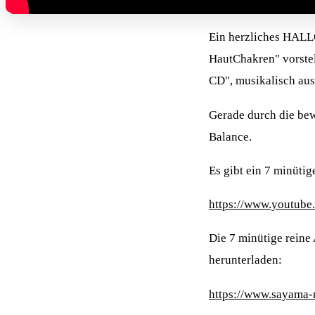
Ein herzliches HALLO
HautChakren" vorstel
CD", musikalisch aus
Gerade durch die bew
Balance.
Es gibt ein 7 minüti
https://www.youtub
Die 7 minütige reine
herunterladen:
https://www.sayama-