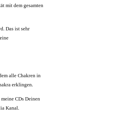
tät mit dem gesamten
d. Das ist sehr
keine
dem alle Chakren in
akra erklingen.
Du meine CDs Deinen
ia Kanal.