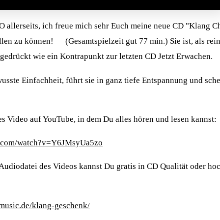
 allerseits, ich freue mich sehr Euch meine neue CD "Klang C
len zu können! (Gesamtspielzeit gut 77 min.) Sie ist, als re
gedrückt wie ein Kontrapunkt zur letzten CD Jetzt Erwachen.
usste Einfachheit, führt sie in ganz tiefe Entspannung und sch
ges Video auf YouTube, in dem Du alles hören und lesen kannst:
e.com/watch?v=Y6JMsyUa5zo
 Audiodatei des Videos kannst Du gratis in CD Qualität oder h
music.de/klang-geschenk/