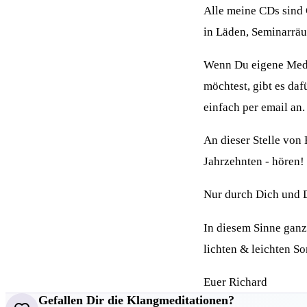
Alle meine CDs sind 
in Läden, Seminarrä
Wenn Du eigene Medi
möchtest, gibt es daf
einfach per email an.
An dieser Stelle von
Jahrzehnten - hören!
Nur durch Dich und D
In diesem Sinne ganz
lichten & leichten S
Euer Richard
Gefallen Dir die Klangmeditationen?