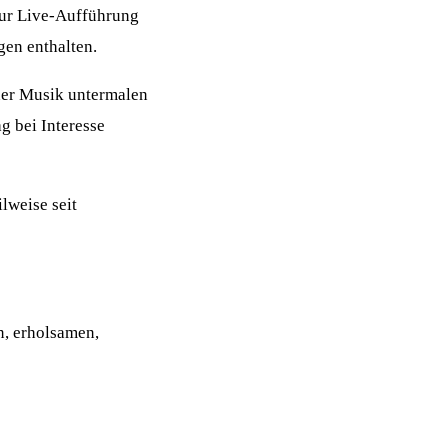
zur Live-Aufführung
en enthalten.
ner Musik untermalen
g bei Interesse
lweise seit
n, erholsamen,