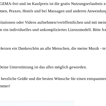
GEMA-frei und im Kaufpreis ist die gratis Nutzungserlaubnis 
umen, Praxen, Hotels und bei Massagen und anderen Anwendung
tationen oder Videos aufnehmen/veröffentlichen und mit mei
ür ein individuelles und unkompliziertes Lizenzmodell. Bitte fra
 Herzen ein Dankeschön an alle Menschen, die meine Musik - tei
eine Unterstützung ist das alles möglich geworden.
 herzliche Grüße und die besten Wünsche für einen entspannte
ommer!