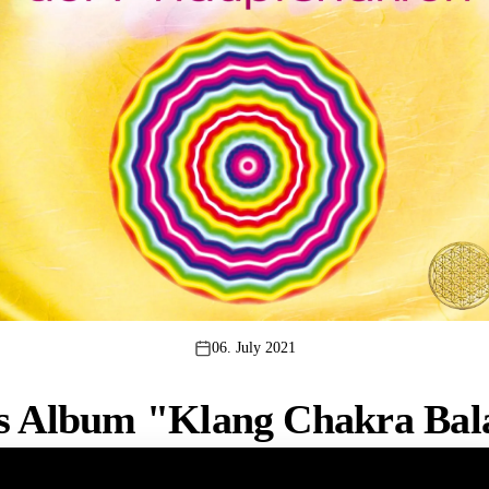
06. July 2021
s Album "Klang Chakra Bal