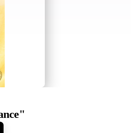
ance"