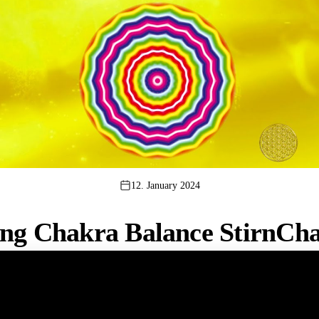
12. January 2024
ng Chakra Balance StirnCh