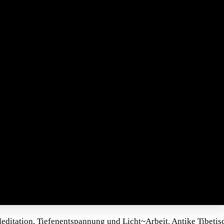
ditation, Tiefenentspannung und Licht~Arbeit. Antike Tibeti