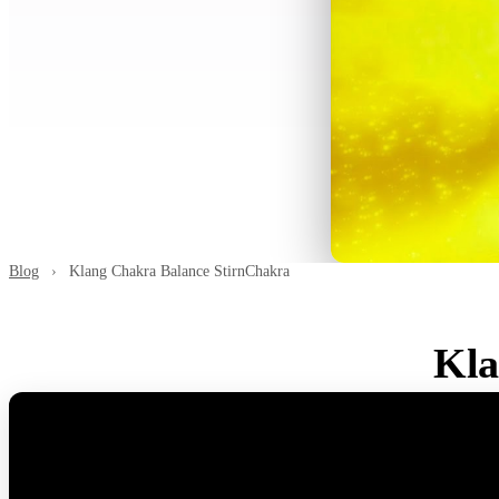
Blog
›
Klang Chakra Balance StirnChakra
Kla