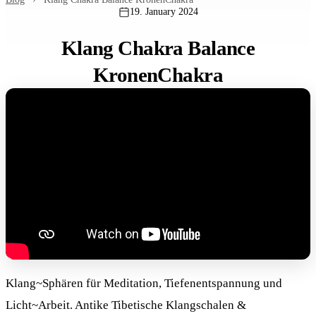
19. January 2024
Klang Chakra Balance
KronenChakra
Klang~Sphären für Meditation, Tiefenentspannung und
Licht~Arbeit. Antike Tibetische Klangschalen &