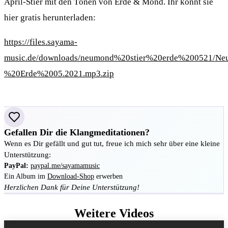
April-Stier mit den Tönen von Erde & Mond. Ihr könnt sie
hier gratis herunterladen:
https://files.sayama-
music.de/downloads/neumond%20stier%20erde%200521/N
%20Erde%2005.2021.mp3.zip
Gefallen Dir die Klangmeditationen?
Wenn es Dir gefällt und gut tut, freue ich mich sehr über eine kleine
Unterstützung:
PayPal:
paypal.me/sayamamusic
Ein Album im
Download-Shop
erwerben
Herzlichen Dank für Deine Unterstützung!
Weitere Videos