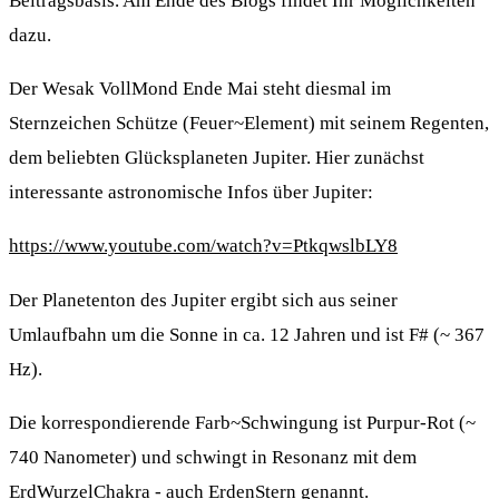
Beitragsbasis. Am Ende des Blogs findet Ihr Möglichkeiten
dazu.
Der Wesak VollMond Ende Mai steht diesmal im
Sternzeichen Schütze (Feuer~Element) mit seinem Regenten,
dem beliebten Glücksplaneten Jupiter. Hier zunächst
interessante astronomische Infos über Jupiter:
https://www.youtube.com/watch?v=PtkqwslbLY8
Der Planetenton des Jupiter ergibt sich aus seiner
Umlaufbahn um die Sonne in ca. 12 Jahren und ist F# (~ 367
Hz).
Die korrespondierende Farb~Schwingung ist Purpur-Rot (~
740 Nanometer) und schwingt in Resonanz mit dem
ErdWurzelChakra - auch ErdenStern genannt.