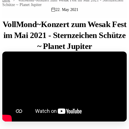
Blog
›
VollMond~Konzert zum Wesak Fest im Mai 2021 - Sternzeichen
Schütze ~ Planet Jupiter
22. May 2021
VollMond~Konzert zum Wesak Fest
im Mai 2021 - Sternzeichen Schütze
~ Planet Jupiter