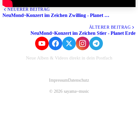
NEUERER BEITRAG
NeuMond~Konzert im Zeichen Zwilling - Planet …
Alle Beiträge
ÄLTERER BEITRAG
NeuMond~Konzert im Zeichen Stier - Planet Erde
Neue Alben & Videos direkt in dein Postfach
Zum Newsletter anmelden
Impressum
Datenschutz
© 2026 sayama~music