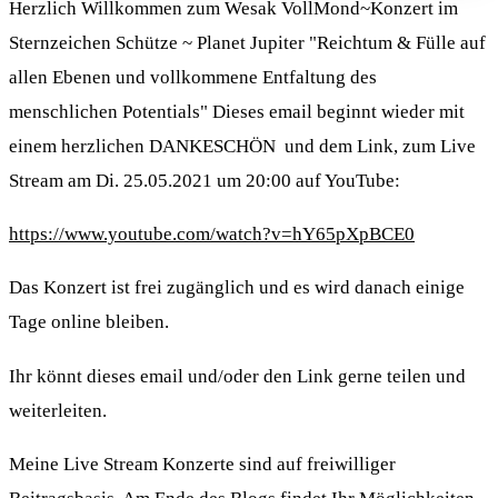
Herzlich Willkommen zum Wesak VollMond~Konzert im
Sternzeichen Schütze ~ Planet Jupiter "Reichtum & Fülle auf
allen Ebenen und vollkommene Entfaltung des
menschlichen Potentials" Dieses email beginnt wieder mit
einem herzlichen DANKESCHÖN und dem Link, zum Live
Stream am Di. 25.05.2021 um 20:00 auf YouTube:
https://www.youtube.com/watch?v=hY65pXpBCE0
Das Konzert ist frei zugänglich und es wird danach einige
Tage online bleiben.
Ihr könnt dieses email und/oder den Link gerne teilen und
weiterleiten.
Meine Live Stream Konzerte sind auf freiwilliger