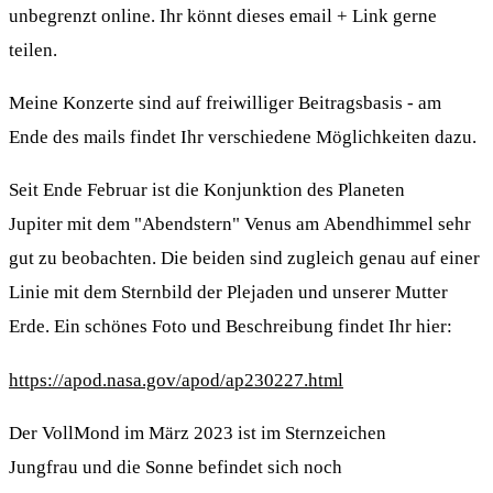
unbegrenzt online. Ihr könnt dieses email + Link gerne
teilen.
Meine Konzerte sind auf freiwilliger Beitragsbasis - am
Ende des mails findet Ihr verschiedene Möglichkeiten dazu.
Seit Ende Februar ist die Konjunktion des Planeten
Jupiter mit dem "Abendstern" Venus am Abendhimmel sehr
gut zu beobachten. Die beiden sind zugleich genau auf einer
Linie mit dem Sternbild der Plejaden und unserer Mutter
Erde. Ein schönes Foto und Beschreibung findet Ihr hier:
https://apod.nasa.gov/apod/ap230227.html
Der VollMond im März 2023 ist im Sternzeichen
Jungfrau und die Sonne befindet sich noch