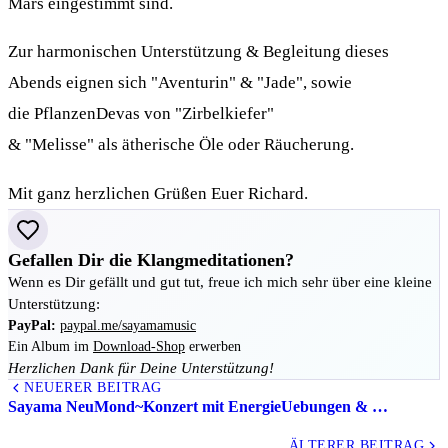
Mars eingestimmt sind.
Zur harmonischen Unterstützung & Begleitung dieses
Abends eignen sich "Aventurin" & "Jade", sowie
die PflanzenDevas von "Zirbelkiefer"
& "Melisse" als ätherische Öle oder Räucherung.
Mit ganz herzlichen Grüßen Euer Richard.
Gefallen Dir die Klangmeditationen?
Wenn es Dir gefällt und gut tut, freue ich mich sehr über eine kleine
Unterstützung:
PayPal:
paypal.me/sayamamusic
Ein Album im
Download-Shop
erwerben
Herzlichen Dank für Deine Unterstützung!
NEUERER BEITRAG
Sayama NeuMond~Konzert mit EnergieUebungen & …
Alle Beiträge
ÄLTERER BEITRAG