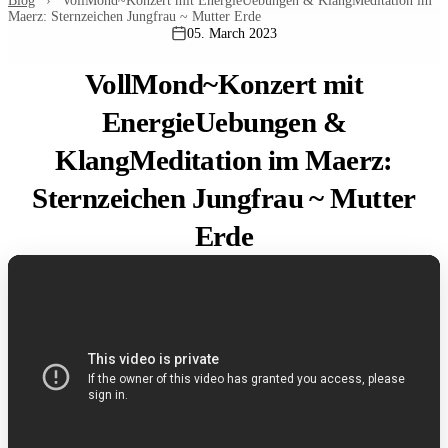
Blog
›
VollMond~Konzert mit EnergieUebungen & KlangMeditation im
Maerz: Sternzeichen Jungfrau ~ Mutter Erde
05. March 2023
VollMond~Konzert mit
EnergieUebungen &
KlangMeditation im Maerz:
Sternzeichen Jungfrau ~ Mutter
Erde