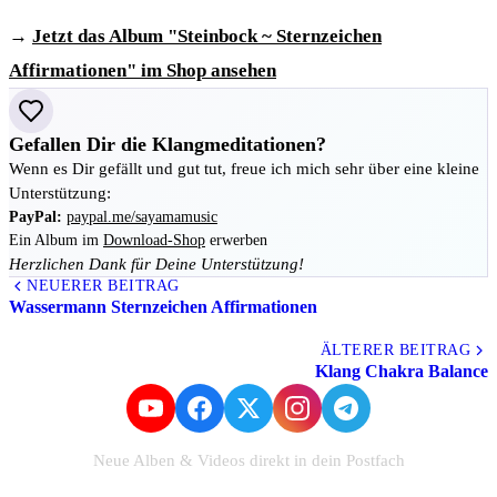
→
Jetzt das Album "Steinbock ~ Sternzeichen
Affirmationen" im Shop ansehen
Gefallen Dir die Klangmeditationen?
Wenn es Dir gefällt und gut tut, freue ich mich sehr über eine kleine
Unterstützung:
PayPal:
paypal.me/sayamamusic
Ein Album im
Download-Shop
erwerben
Herzlichen Dank für Deine Unterstützung!
NEUERER BEITRAG
Wassermann Sternzeichen Affirmationen
Alle Beiträge
ÄLTERER BEITRAG
Klang Chakra Balance
Neue Alben & Videos direkt in dein Postfach
Zum Newsletter anmelden