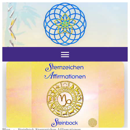
Blog
›
Steinbock Sternzeichen Affirmationen