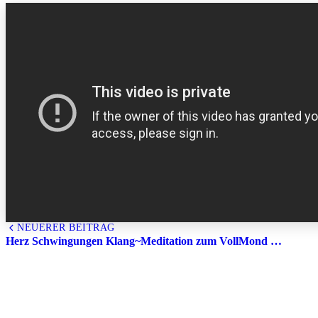
NEUERER BEITRAG
All
Herz Schwingungen Klang~Meditation zum VollMond …