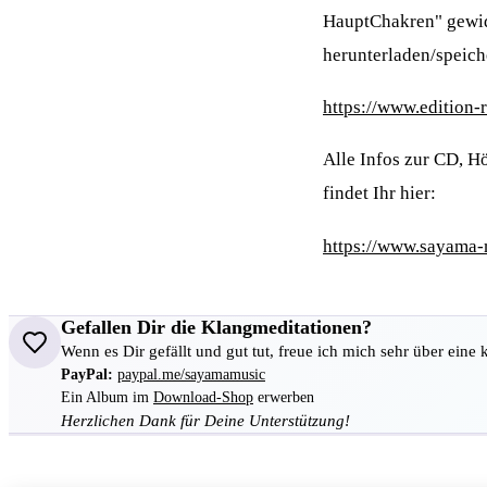
HauptChakren" gewidm
herunterladen/speich
https://www.edition
Alle Infos zur CD, 
findet Ihr hier:
https://www.sayama-
Gefallen Dir die Klangmeditationen?
Wenn es Dir gefällt und gut tut, freue ich mich sehr über eine 
PayPal:
paypal.me/sayamamusic
Ein Album im
Download-Shop
erwerben
Herzlichen Dank für Deine Unterstützung!