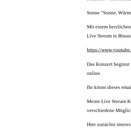
Sonne "Sonne, Wärme,
Mit einem herzliche
Live Stream in Binau
https://www.youtub
Das Konzert beginnt 
online.
Ihr könnt dieses emai
Meine Live Stream Kon
verschiedene Möglic
Hier zunächst intere