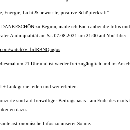
 Energie, Licht & bewusste, positive Schöpferkraft"
n DANKESCHÖN zu Beginn, maile ich Euch anbei die Infos und 
raler Audioqualität am Sa. 07.08.2021 um 21:00 auf YouTube:
e.com/watch?v=brlRBNQmgos
diesmal um 21 Uhr und ist wieder frei zugänglich und im Ansch
l + Link gerne teilen und weiterleiten.
zerte sind auf freiwilliger Beitragsbasis - am Ende des mails f
hkeiten dazu.
ssante astronomische Infos zu unserer Sonne: