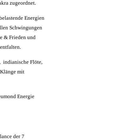
kra zugeordnet.
belastende Energien
vollen Schwingungen
ce & Frieden und
entfalten.
indianische Flöte,
~Klänge mit
Neumond Energie
lance der 7