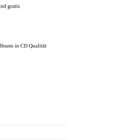
nd gratis
lbums in CD Qualität