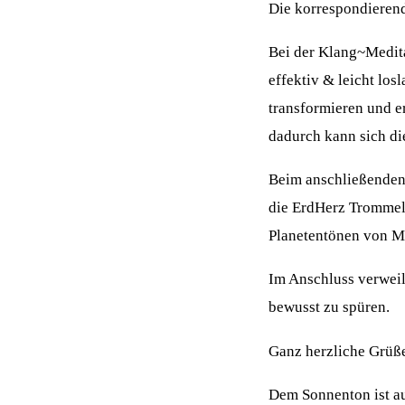
Die korrespondieren
Bei der Klang~Medit
effektiv & leicht lo
transformieren und e
dadurch kann sich di
Beim anschließenden
die ErdHerz Trommel,
Planetentönen von M
Im Anschluss verweil
bewusst zu spüren.
Ganz herzliche Grüße
Dem Sonnenton ist a