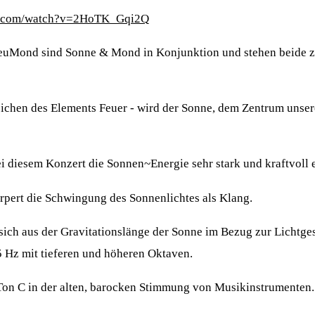
be.com/watch?v=2HoTK_Gqi2Q
euMond sind Sonne & Mond in Konjunktion und stehen beide
eichen des Elements Feuer - wird der Sonne, dem Zentrum unser
 diesem Konzert die Sonnen~Energie sehr stark und kraftvoll e
pert die Schwingung des Sonnenlichtes als Klang.
 sich aus der Gravitationslänge der Sonne im Bezug zur Lichtg
5 Hz mit tieferen und höheren Oktaven.
Ton C in der alten, barocken Stimmung von Musikinstrumenten.