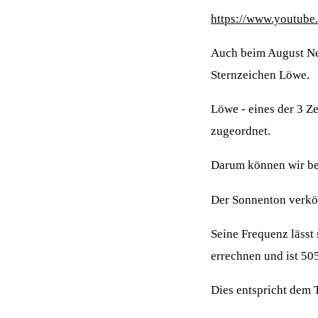
https://www.youtu
Auch beim August N
Sternzeichen Löwe.
Löwe - eines der 3 Z
zugeordnet.
Darum können wir bei
Der Sonnenton verkör
Seine Frequenz lässt
errechnen und ist 50
Dies entspricht dem 