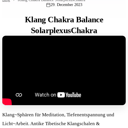
29. December 2023
Klang Chakra Balance
SolarplexusChakra
Klang~Sphären für Meditation, Tiefenentspannung und
Licht~Arbeit. Antike Tibetische Klangschalen &