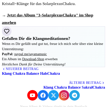
Kristall~Klänge für das SolarplexusChakra.
→
Jetzt das Album "3-SolarplexusChakra" im Shop
ansehen
Gefallen Dir die Klangmeditationen?
Wenn es Dir gefällt und gut tut, freue ich mich sehr über eine kleine
Unterstützung:
PayPal:
paypal.me/sayamamusic
Ein Album im
Download-Shop
erwerben
Herzlichen Dank für Deine Unterstützung!
NEUERER BEITRAG
Klang Chakra Balance HalsChakra
Alle Beiträge
ÄLTERER BEITRAG
Klang Chakra Balance SakralChakra
Neue Alben & Videos direkt in dein Postfach