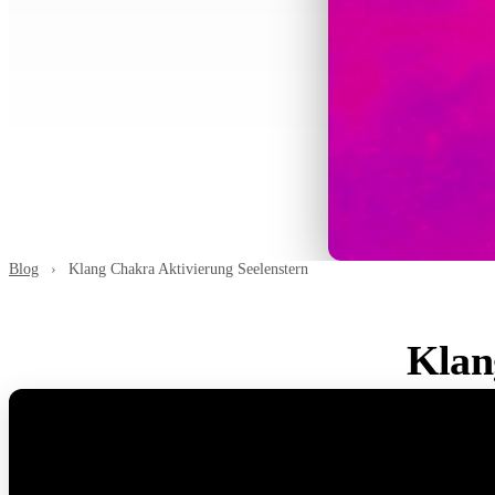
Blog
›
Klang Chakra Aktivierung Seelenstern
Klan