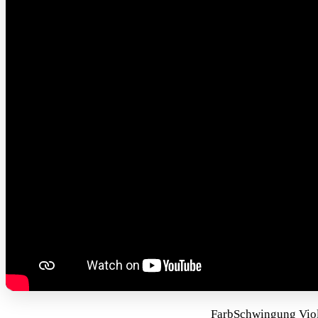
FarbSchwingung Viol