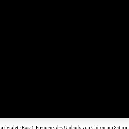
a (Violett-Rosa). Frequenz des Umlaufs von Chiron um Saturn 