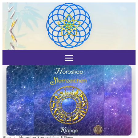
Blog
›
Horoskop Sternzeichen Klänge