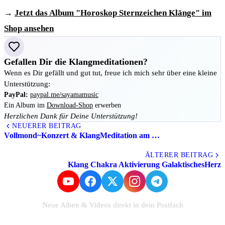
→
Jetzt das Album "Horoskop Sternzeichen Klänge" im
Shop ansehen
Gefallen Dir die Klangmeditationen?
Wenn es Dir gefällt und gut tut, freue ich mich sehr über eine kleine
Unterstützung:
PayPal:
paypal.me/sayamamusic
Ein Album im
Download-Shop
erwerben
Herzlichen Dank für Deine Unterstützung!
NEUERER BEITRAG
Vollmond~Konzert & KlangMeditation am …
Alle Beiträge
ÄLTERER BEITRAG
Klang Chakra Aktivierung GalaktischesHerz
Neue Alben & Videos direkt in dein Postfach
Zum Newsletter anmelden