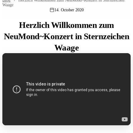
Blog
›
Herzlich Willkommen zum NeuMond~Konzert in Sternzeichen
Waage
14. October 2020
Herzlich Willkommen zum
NeuMond~Konzert in Sternzeichen
Waage