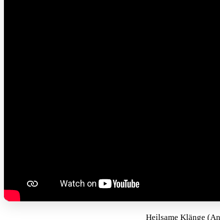
Heilsame Klänge (Ant