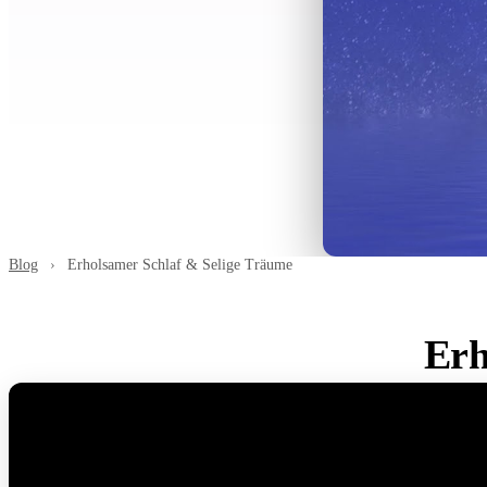
Blog
›
Erholsamer Schlaf & Selige Träume
Erh