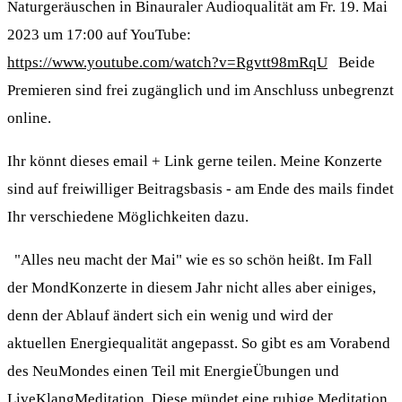
Naturgeräuschen in Binauraler Audioqualität am Fr. 19. Mai
2023 um 17:00 auf YouTube:
https://www.youtube.com/watch?v=Rgvtt98mRqU
Beide
Premieren sind frei zugänglich und im Anschluss unbegrenzt
online.
Ihr könnt dieses email + Link gerne teilen. Meine Konzerte
sind auf freiwilliger Beitragsbasis - am Ende des mails findet
Ihr verschiedene Möglichkeiten dazu.
"Alles neu macht der Mai" wie es so schön heißt. Im Fall
der MondKonzerte in diesem Jahr nicht alles aber einiges,
denn der Ablauf ändert sich ein wenig und wird der
aktuellen Energiequalität angepasst. So gibt es am Vorabend
des NeuMondes einen Teil mit EnergieÜbungen und
LiveKlangMeditation. Diese mündet eine ruhige Meditation