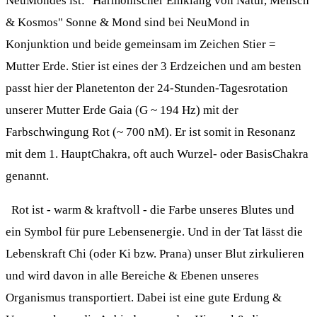
NeuMondes ist: "Harmonischer Einklang von Natur, Mensch
& Kosmos" Sonne & Mond sind bei NeuMond in
Konjunktion und beide gemeinsam im Zeichen Stier =
Mutter Erde. Stier ist eines der 3 Erdzeichen und am besten
passt hier der Planetenton der 24-Stunden-Tagesrotation
unserer Mutter Erde Gaia (G ~ 194 Hz) mit der
Farbschwingung Rot (~ 700 nM). Er ist somit in Resonanz
mit dem 1. HauptChakra, oft auch Wurzel- oder BasisChakra
genannt.
Rot ist - warm & kraftvoll - die Farbe unseres Blutes und
ein Symbol für pure Lebensenergie. Und in der Tat lässt die
Lebenskraft Chi (oder Ki bzw. Prana) unser Blut zirkulieren
und wird davon in alle Bereiche & Ebenen unseres
Organismus transportiert. Dabei ist eine gute Erdung &