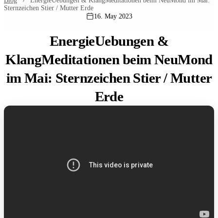
Blog
›
EnergieUebungen & KlangMeditationen beim NeuMond im Mai:
Sternzeichen Stier / Mutter Erde
16. May 2023
EnergieUebungen &
KlangMeditationen beim NeuMond
im Mai: Sternzeichen Stier / Mutter
Erde