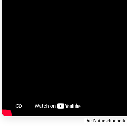
Die Naturschönheite