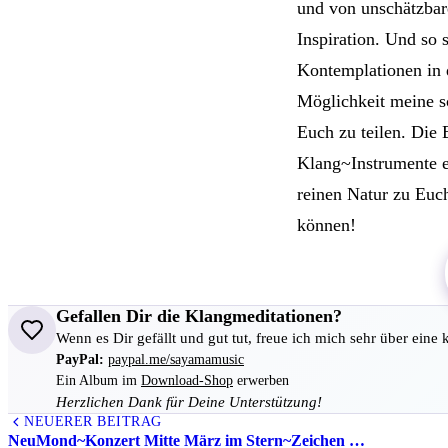
und von unschätzbar
Inspiration. Und so
Kontemplationen in d
Möglichkeit meine s
Euch zu teilen. Die
Klang~Instrumente ei
reinen Natur zu Euch
können!
Gefallen Dir die Klangmeditationen?
Wenn es Dir gefällt und gut tut, freue ich mich sehr über eine 
PayPal:
paypal.me/sayamamusic
Ein Album im
Download-Shop
erwerben
Herzlichen Dank für Deine Unterstützung!
NEUERER BEITRAG
All
NeuMond~Konzert Mitte März im Stern~Zeichen …