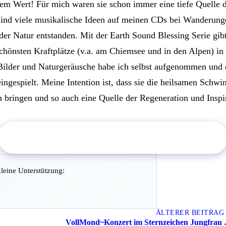
em Wert! Für mich waren sie schon immer eine tiefe Quelle 
 sind viele musikalische Ideen auf meinen CDs bei Wanderung
er Natur entstanden. Mit der Earth Sound Blessing Serie gibt
chönsten Kraftplätze (v.a. am Chiemsee und in den Alpen) in
 Bilder und Naturgeräusche habe ich selbst aufgenommen und
ngespielt. Meine Intention ist, dass sie die heilsamen Schwi
 bringen und so auch eine Quelle der Regeneration und Inspir
Jetzt "Earth Sound Blessings" im Shop ansehen
kleine Unterstützung:
ÄLTERER BEITRAG
e Beiträge
VollMond~Konzert im Sternzeichen Jungfrau