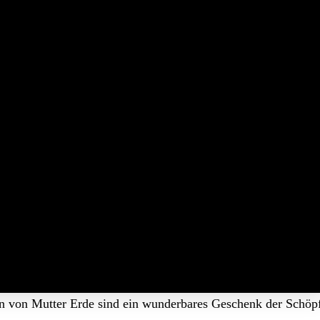
n von Mutter Erde sind ein wunderbares Geschenk der Schöpf