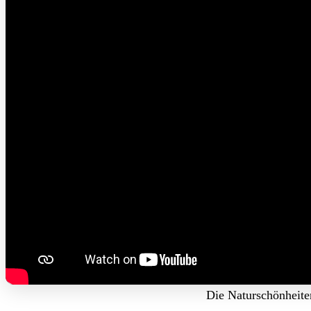
Die Naturschönheite