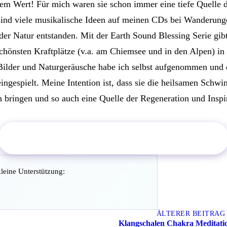
em Wert! Für mich waren sie schon immer eine tiefe Quelle 
 sind viele musikalische Ideen auf meinen CDs bei Wanderung
er Natur entstanden. Mit der Earth Sound Blessing Serie gibt
chönsten Kraftplätze (v.a. am Chiemsee und in den Alpen) in
 Bilder und Naturgeräusche habe ich selbst aufgenommen und
ngespielt. Meine Intention ist, dass sie die heilsamen Schwi
 bringen und so auch eine Quelle der Regeneration und Inspir
Jetzt "Earth Sound Blessings" im Shop ansehen
kleine Unterstützung:
ÄLTERER BEITRAG
e Beiträge
Klangschalen Chakra Meditati