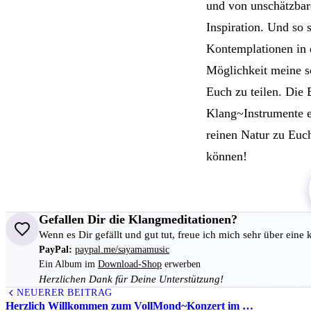
und von unschätzbar
Inspiration. Und so
Kontemplationen in d
Möglichkeit meine s
Euch zu teilen. Die
Klang~Instrumente ei
reinen Natur zu Euch
können!
Gefallen Dir die Klangmeditationen?
Wenn es Dir gefällt und gut tut, freue ich mich sehr über eine 
PayPal:
paypal.me/sayamamusic
Ein Album im
Download-Shop
erwerben
Herzlichen Dank für Deine Unterstützung!
NEUERER BEITRAG
All
Herzlich Willkommen zum VollMond~Konzert im …