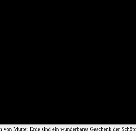
n von Mutter Erde sind ein wunderbares Geschenk der Schöpf