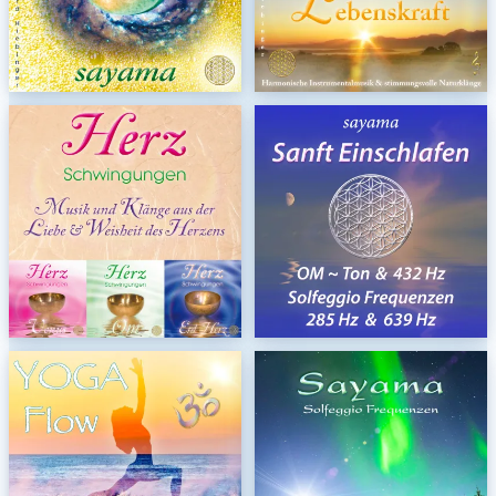
Vorteils~Set